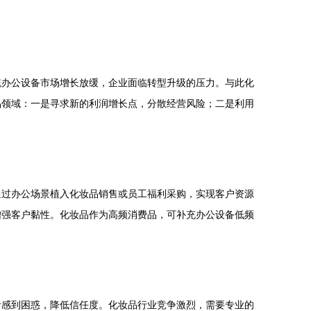
统办公设备市场增长放缓，企业面临转型升级的压力。与此化
品领域：一是寻求新的利润增长点，分散经营风险；二是利用
通过办公场景植入化妆品销售或员工福利采购，实现客户资源
增强客户黏性。化妆品作为高频消费品，可补充办公设备低频
者感到困惑，降低信任度。化妆品行业竞争激烈，需要专业的