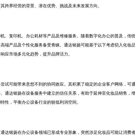
析其跨界经营的背景、潜在优势、挑战及未来发展方向。
印机、复印机、办公耗材等产品及维修服务。随着数字化办公的普及，传
中高端产品及个性化服务备受青睐。通达铭扬可能基于以下考虑切入化妆
是响应市场多元化趋势，提升品牌活力。
界尝试可能带来意想不到的协同效应。其积累了稳定的企业客户网络，可
务。通达铭扬在设备服务中建立的信任关系，有助于延伸至化妆品销售，
利特性，平衡办公设备行业的较低利润空间。
：通达铭扬在办公设备领域已形成专业形象，突然涉足化妆品可能让消费