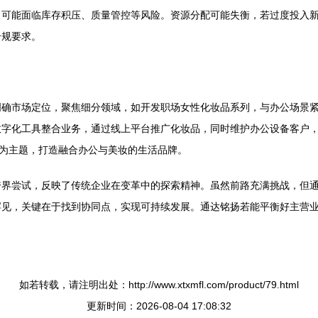
，可能面临库存积压、质量管控等风险。资源分配可能失衡，若过度投入
合规要求。
明确市场定位，聚焦细分领域，如开发职场女性化妆品系列，与办公场景
数字化工具整合业务，通过线上平台推广化妆品，同时维护办公设备客户
”为主题，打造融合办公与美妆的生活品牌。
跨界尝试，反映了传统企业在变革中的探索精神。虽然前路充满挑战，但
罕见，关键在于找到协同点，实现可持续发展。通达铭扬若能平衡好主营
如若转载，请注明出处：http://www.xtxmfl.com/product/79.html
更新时间：2026-08-04 17:08:32