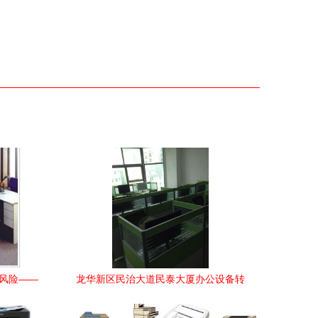
藏风险——
龙华新区民治大道民泰大厦办公设备转
让，性价比之选，一站式升级无忧