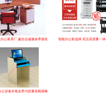
办公家具厂 鑫吉达诚邀各界朋友
智能办公新选择 武汉高质量一
共鉴品质
化妆品行业的协同优势
年办公设备价格走势与批量采购策略
解析