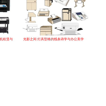
体机租赁与
光影之间 灯具型格的线条诗学与办公美学