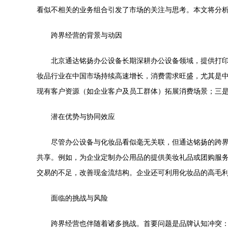
看似不相关的业务组合引发了市场的关注与思考。本文将分
跨界经营的背景与动因
北京通达铭扬办公设备长期深耕办公设备领域，提供打
妆品行业在中国市场持续高速增长，消费需求旺盛，尤其是
现有客户资源（如企业客户及员工群体）拓展消费场景；三
潜在优势与协同效应
尽管办公设备与化妆品看似毫无关联，但通达铭扬的跨
共享。例如，为企业定制办公用品的提供美妆礼品或团购服
交易的不足，改善现金流结构。企业还可利用化妆品的高毛
面临的挑战与风险
跨界经营也伴随着诸多挑战。首要问题是品牌认知冲突