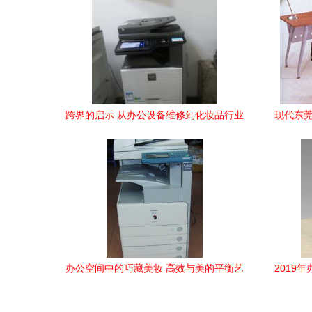
跨界的启示 从办公设备维修到化妆品行业
现代东莞
的转型观察
办公空间中的巧藏美妆 高效与美的平衡艺
2019
术