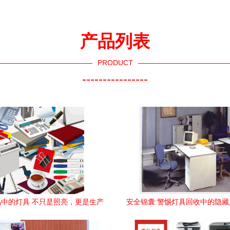
产品列表
PRODUCT
----------------
中的灯具 不只是照亮，更是生产
安全锦囊:警惕灯具回收中的隐
力
以广州番禺模式为例