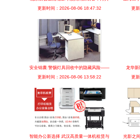
更新时间：2026-08-06 18:47:32
新品点亮安全新视界
更新时
安全锦囊:警惕灯具回收中的隐藏风险——
龙华新
更新时间：2026-08-06 13:58:22
以广州番禺模式为例
让，
更新时
智能办公新选择 武汉高质量一体机租赁与
光影之间