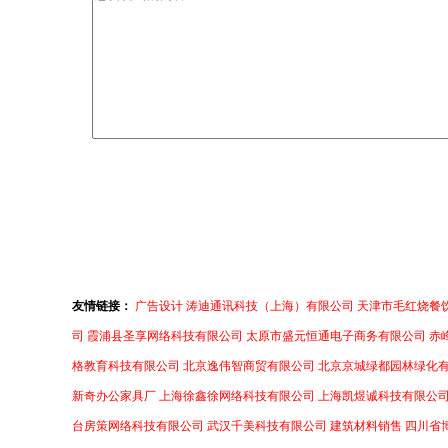
友情链接：
广告设计
涛迪通讯科技（上海）有限公司
天津市毛红烧餐
司
霞浦县圣享网络科技有限公司
太原市盛元恒通电子商务有限公司
赤
格教育科技有限公司
北京逸伟智商贸有限公司
北京京城绿都园林绿化
新奇办公家具厂
上海徐鑫徐网络科技有限公司
上海凯煜诚科技有限公
台房策网络科技有限公司
武汉千美科技有限公司
建筑材料销售
四川省