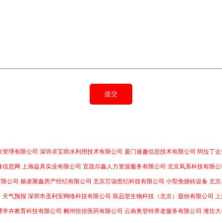
饮管理有限公司
深圳卓宝雨水利用技术有限公司
厦门速趣信息技术有限公司
阿拉丁企
峰信息网
上海益具实业有限公司
宜昌尔鑫人力资源服务有限公司
北京凤系科技有限公
有限公司
杨凌聚鑫房产经纪有限公司
北京芯诣世纪科技有限公司
小型免烧砖设备
北京
司
天气预报
深圳市圣利安网络科技有限公司
宸品堂生物科技（北京）股份有限公司
上
博学卉教育科技有限公司
郴州恒佳医药有限公司
云南奥登特养老服务有限公司
潍坊大