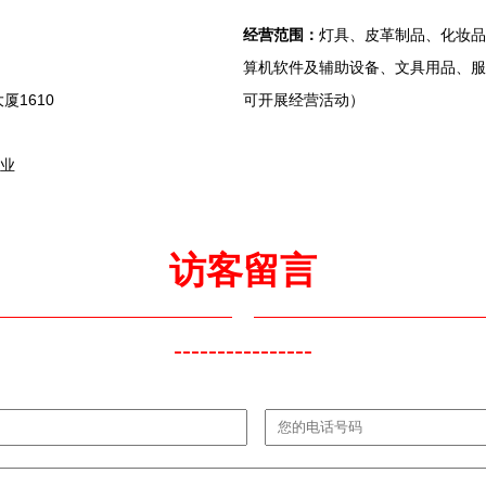
经营范围：
灯具、皮革制品、化妆品
算机软件及辅助设备、文具用品、服
1610
可开展经营活动）
售业
访客留言
----------------