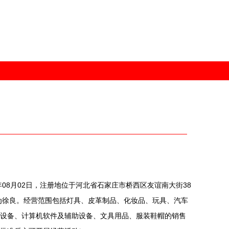
年08月02日，注册地位于河北省石家庄市桥西区友谊南大街38
人为徐良。经营范围包括灯具、皮革制品、化妆品、玩具、汽车
设备、计算机软件及辅助设备、文具用品、服装鞋帽的销售