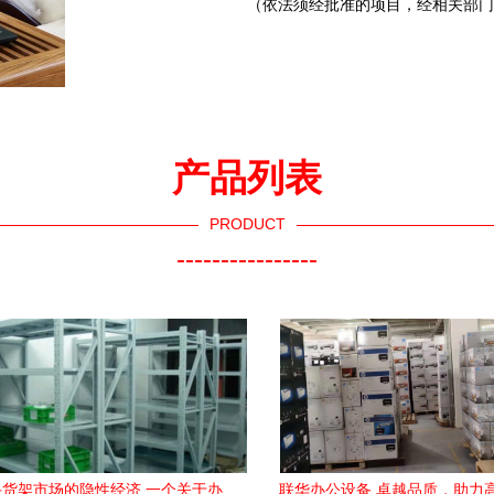
（依法须经批准的项目，经相关部门
产品列表
PRODUCT
----------------
货架市场的隐性经济 一个关于办
联华办公设备 卓越品质，助力