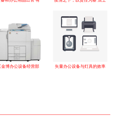
备和办公用品出售 有
疫情之下，以责任为基 法士
要的站短 文体办公
特与化妆品行业的双重启示
录
区金博办公设备经营部
矢量办公设备与灯具的效率
办公环境的专业灯具选
与美学解析
择