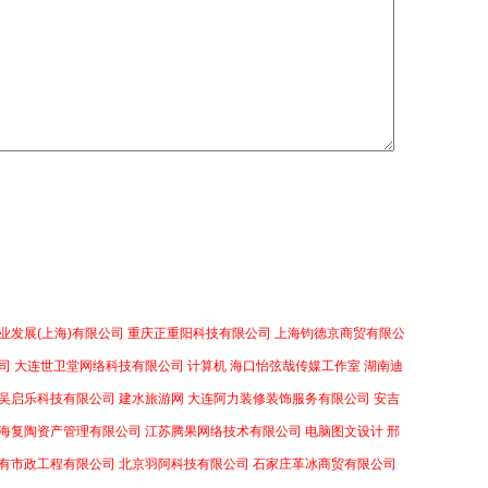
业发展(上海)有限公司
重庆正重阳科技有限公司
上海钧德京商贸有限公
司
大连世卫堂网络科技有限公司
计算机
海口怡弦哉传媒工作室
湖南迪
吴启乐科技有限公司
建水旅游网
大连阿力装修装饰服务有限公司
安吉
海复陶资产管理有限公司
江苏腾果网络技术有限公司
电脑图文设计
邢
有市政工程有限公司
北京羽阿科技有限公司
石家庄革冰商贸有限公司