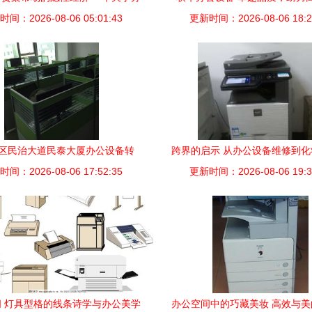
间：2026-08-06 05:01:43
公与仓库领域的个案评估
更新时间：2026-08-06 18:2
区民治大道民泰大厦办公设备转
跨界的启示 从办公设备维修到
性价比之选，一站式升级无忧
间：2026-08-06 17:52:35
更新时间：2026-08-06 19:3
的转型观察
 灯具型格的线条诗学与办公美学
办公空间中的巧藏美妆 高效与