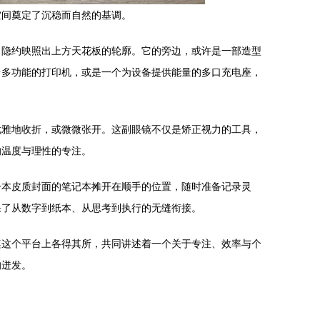
空间奠定了沉稳而自然的基调。
，隐约映照出上方天花板的轮廓。它的旁边，或许是一部造型
台多功能的打印机，或是一个为设备提供能量的多口充电座，
优雅地收折，或微微张开。这副眼镜不仅是矫正视力的工具，
的温度与理性的专注。
一本皮质封面的笔记本摊开在顺手的位置，随时准备记录灵
保了从数字到纸本、从思考到执行的无缝衔接。
桌这个平台上各得其所，共同讲述着一个关于专注、效率与个
的迸发。