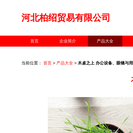
河北柏绍贸易有限公司
首页
企业简介
产品大全
当前位置：
首页
>
产品大全
>
木桌之上 办公设备、眼镜与