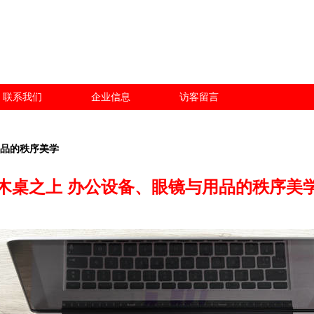
联系我们
企业信息
访客留言
用品的秩序美学
木桌之上 办公设备、眼镜与用品的秩序美