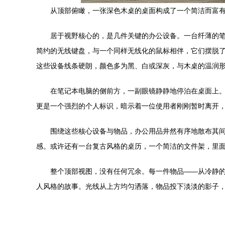
从顶部俯瞰，一张深色木桌的桌面构成了一个简洁而富
居于视野核心的，是几件关键的办公设备。一台纤薄的
简约的无线键盘，与一个同样无线化的鼠标相伴，它们摆脱
这些设备线条硬朗，颜色多为黑、白或深灰，与木桌的温润
在笔记本电脑的侧前方，一副眼镜静静地停泊在桌面上
更是一个强烈的个人标识，暗示着一位使用者刚刚暂时离开
围绕这些核心设备与物品，办公用品井然有序地散布其
感。或许还有一台复古风格的桌历，一个简洁的文件架，里
整个顶部视图，没有任何冗余。每一件物品——从冷静
人风格的故事。光线从上方均匀洒落，物品投下淡淡的影子