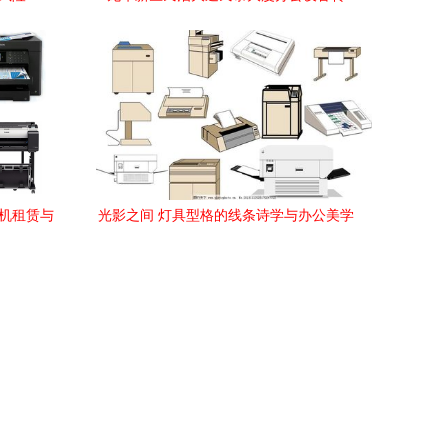
让，性价比之选，一站式升级无忧
体机租赁与
光影之间 灯具型格的线条诗学与办公美学