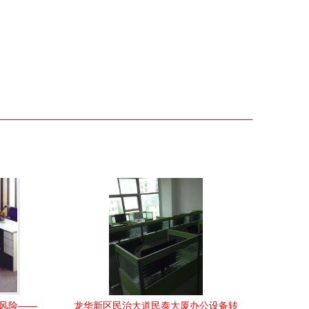
藏风险——
龙华新区民治大道民泰大厦办公设备转