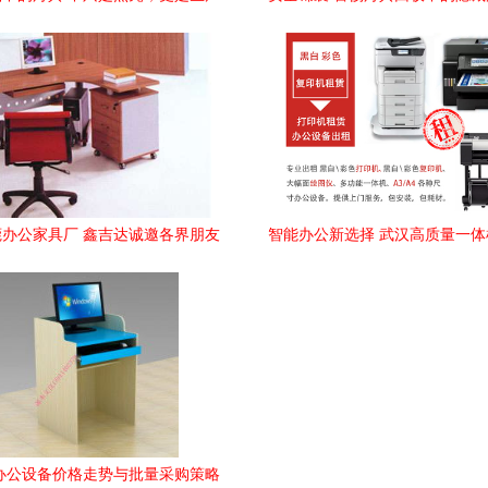
力
以广州番禺模式为例
办公家具厂 鑫吉达诚邀各界朋友
智能办公新选择 武汉高质量一
共鉴品质
化妆品行业的协同优势
年办公设备价格走势与批量采购策略