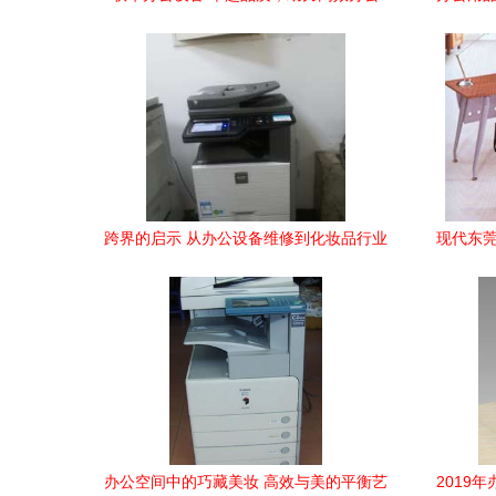
跨界的启示 从办公设备维修到化妆品行业
现代东莞
的转型观察
办公空间中的巧藏美妆 高效与美的平衡艺
2019