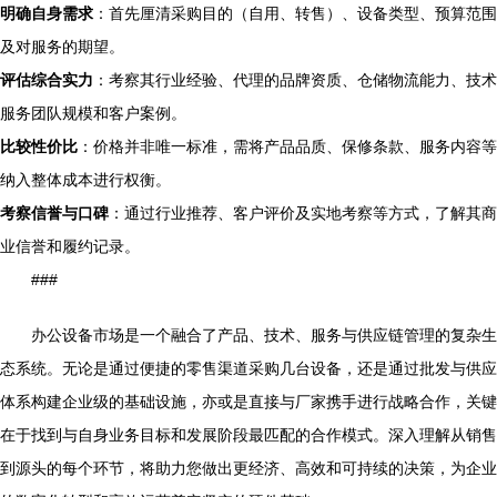
明确自身需求
：首先厘清采购目的（自用、转售）、设备类型、预算范围
及对服务的期望。
评估综合实力
：考察其行业经验、代理的品牌资质、仓储物流能力、技术
服务团队规模和客户案例。
比较性价比
：价格并非唯一标准，需将产品品质、保修条款、服务内容等
纳入整体成本进行权衡。
考察信誉与口碑
：通过行业推荐、客户评价及实地考察等方式，了解其商
业信誉和履约记录。
###
办公设备市场是一个融合了产品、技术、服务与供应链管理的复杂生
态系统。无论是通过便捷的零售渠道采购几台设备，还是通过批发与供应
体系构建企业级的基础设施，亦或是直接与厂家携手进行战略合作，关键
在于找到与自身业务目标和发展阶段最匹配的合作模式。深入理解从销售
到源头的每个环节，将助力您做出更经济、高效和可持续的决策，为企业